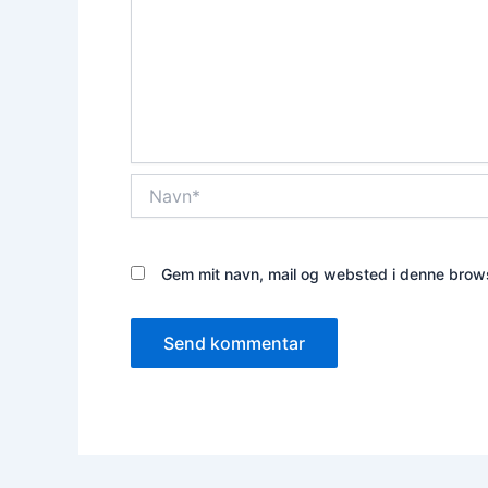
Navn*
Gem mit navn, mail og websted i denne brows