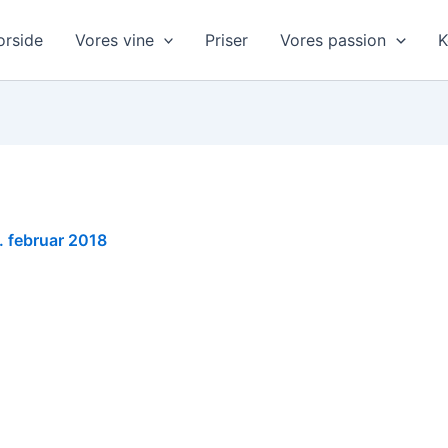
orside
Vores vine
Priser
Vores passion
K
. februar 2018