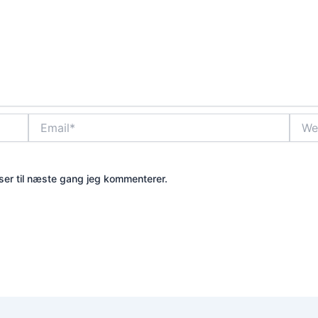
Email*
Webs
er til næste gang jeg kommenterer.