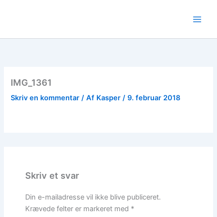
Gå
til
indholdet
IMG_1361
Skriv en kommentar
/ Af
Kasper
/
9. februar 2018
Skriv et svar
Din e-mailadresse vil ikke blive publiceret.
Krævede felter er markeret med
*