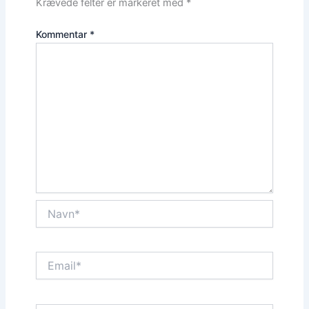
Krævede felter er markeret med
*
Kommentar
*
Navn*
Email*