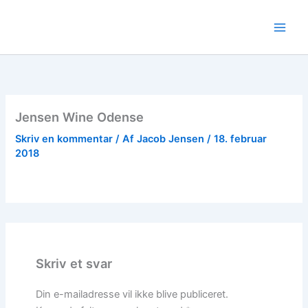
Gå
til
indholdet
Jensen Wine Odense
Skriv en kommentar
/ Af
Jacob Jensen
/
18. februar
2018
Skriv et svar
Din e-mailadresse vil ikke blive publiceret.