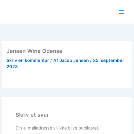
Gå
til
indholdet
Jensen Wine Odense
Skriv en kommentar
/ Af
Jacob Jensen
/
25. september
2023
Skriv et svar
Din e-mailadresse vil ikke blive publiceret.