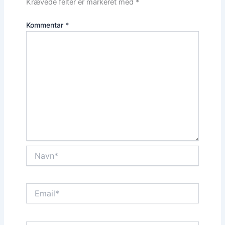
Krævede felter er markeret med
*
Kommentar
*
Navn*
Email*