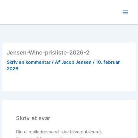
Gå
til
indholdet
Jensen-Wine-prisliste-2026-2
Skriv en kommentar
/ Af
Jacob Jensen
/
10. februar
2026
Skriv et svar
Din e-mailadresse vil ikke blive publiceret.