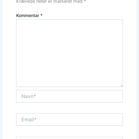
Krævede felter er markeret med
*
Kommentar
*
Navn*
Email*