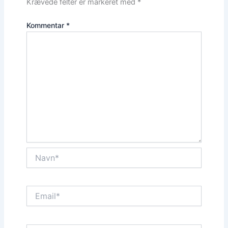
Krævede felter er markeret med
*
Kommentar
*
Navn*
Email*