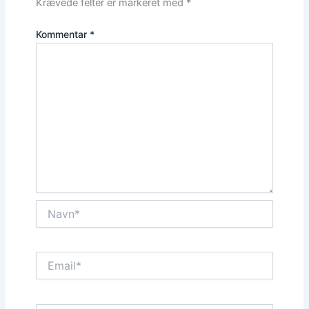
Krævede felter er markeret med
*
Kommentar
*
Navn*
Email*